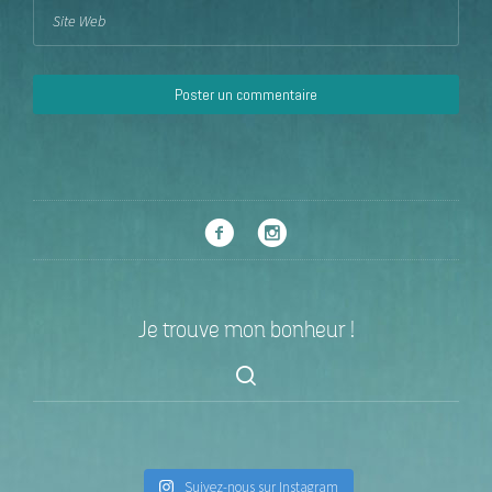
Je trouve mon bonheur !
Suivez-nous sur Instagram