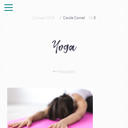
13 mars 2019
Carole Cornet
0
Yoga
Précédent