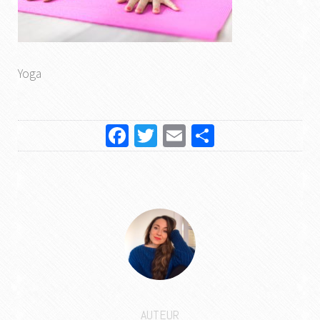
Yoga
Facebook
Twitter
Email
Partager
AUTEUR