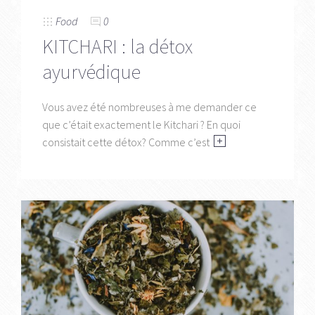
Food
0
KITCHARI : la détox
ayurvédique
Vous avez été nombreuses à me demander ce
que c’était exactement le Kitchari ? En quoi
consistait cette détox? Comme c’est