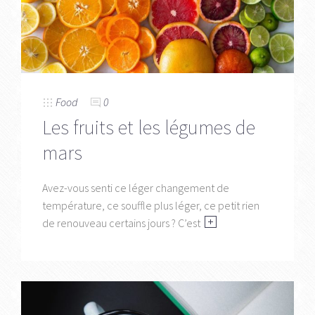
Food
0
Les fruits et les légumes de
mars
Avez-vous senti ce léger changement de
température, ce souffle plus léger, ce petit rien
de renouveau certains jours ? C’est