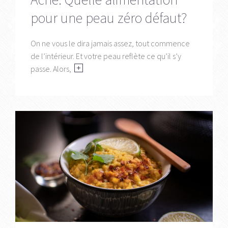
pour une peau zéro défaut?
On ne vous le dira jamais assez, tout commence
de l’intérieur. Et votre peau reflète ce qu’il s’y
passe. Alors,