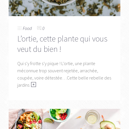
Food
0
L’ortie, cette plante qui vous
veut du bien !
Qui s’y frotte s’y pique ! L’ortie, une plante
méconnue trop souvent rejetée, arrachée,
coupée, voire détestée…Cette belle rebelle des
jardins