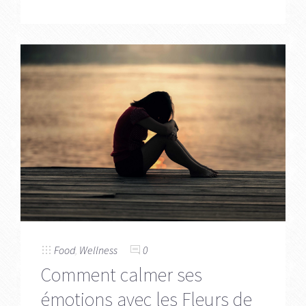
Food
,
Wellness
0
Comment calmer ses
émotions avec les Fleurs de