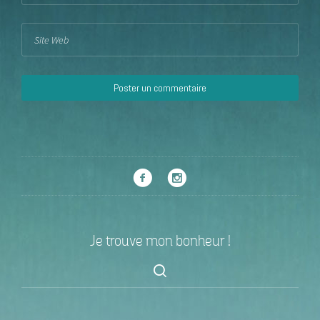
Je trouve mon bonheur !