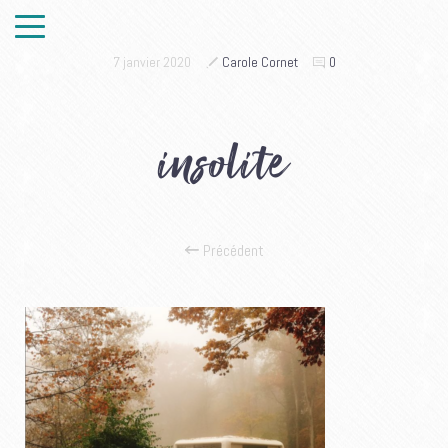
7 janvier 2020
Carole Cornet
0
insolite
Précédent