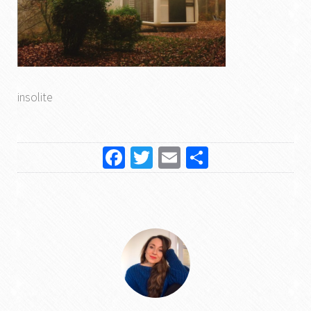
insolite
Facebook
Twitter
Email
Partager