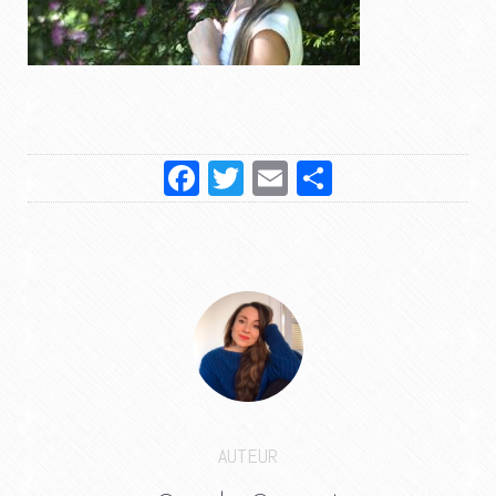
Facebook
Twitter
Email
Partager
AUTEUR