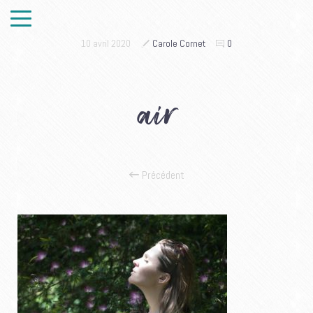
10 avril 2020
Carole Cornet
0
air
Précédent