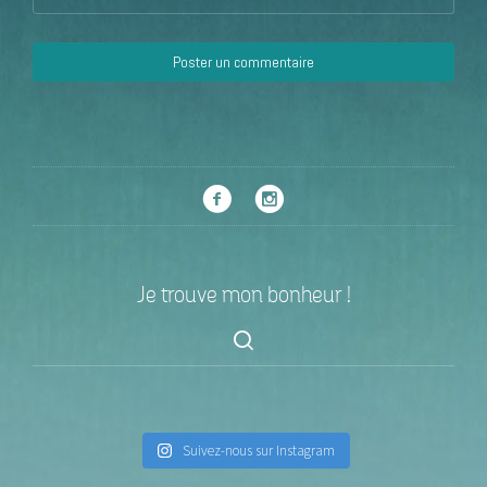
Je trouve mon bonheur !
Suivez-nous sur Instagram