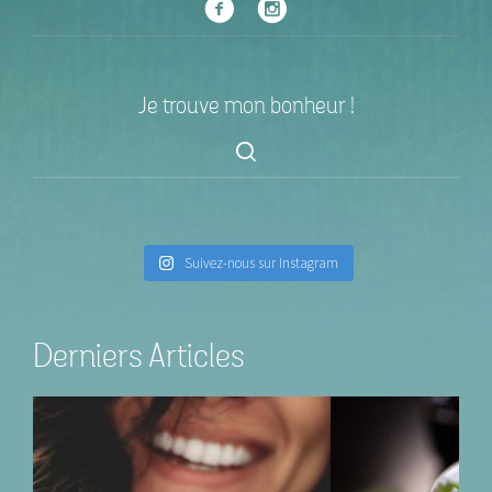
Je trouve mon bonheur !
Suivez-nous sur Instagram
Derniers Articles