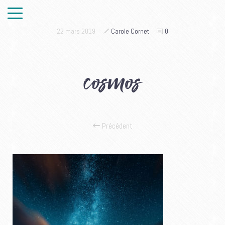
22 mars 2019
Carole Cornet
0
cosmos
Précédent