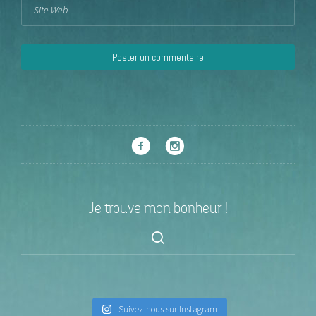
Je trouve mon bonheur !
Suivez-nous sur Instagram