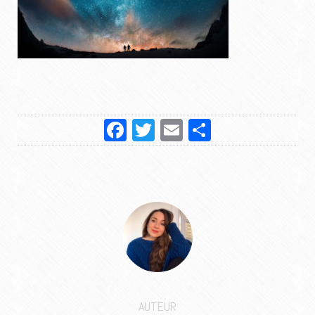
Facebook
Twitter
Email
Partager
AUTEUR