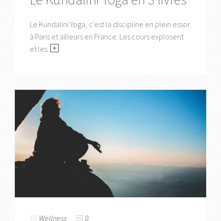
Le Kundalini Yoga, c’est la discipline en plein essor
à Paris et ailleurs en France. Les cours explosent
et les
Wellness
0