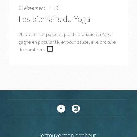
Movement
0
Les bienfaits du Yoga
Plus le temps passe et plus la pratique du Yoga
gagne en popularité, et pour cause, elle procure
de nombreux
Je trouve mon bonheur !