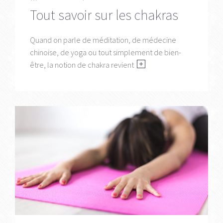
Tout savoir sur les chakras
Quand on parle de méditation, de médecine
chinoise, de yoga ou tout simplement de bien-
être, la notion de chakra revient