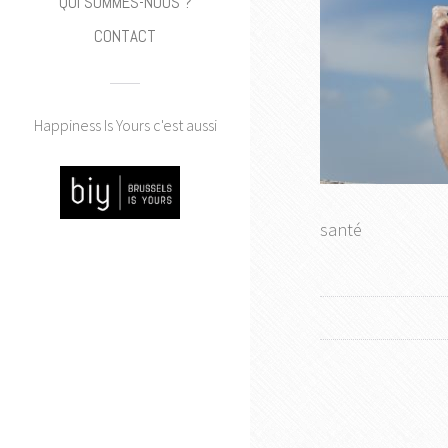
QUI SOMMES-NOUS ?
CONTACT
Happiness Is Yours c'est aussi
santé