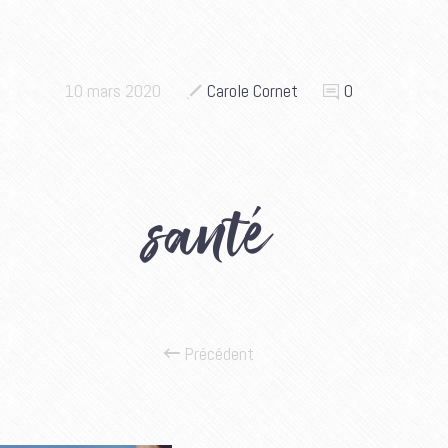
10 mars 2020
Carole Cornet
0
santé
Précédent