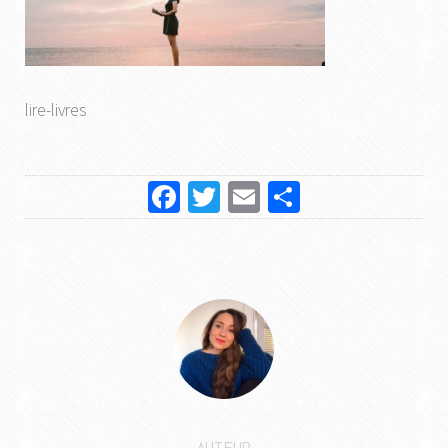
lire-livres
Facebook
Twitter
Email
Partager
AUTEUR