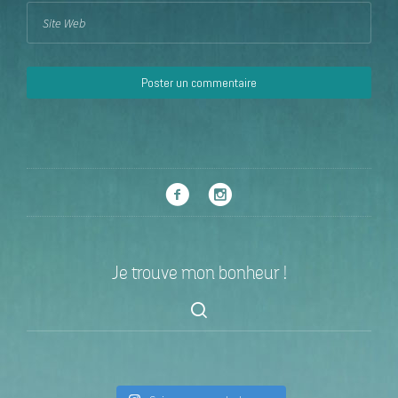
Je trouve mon bonheur !