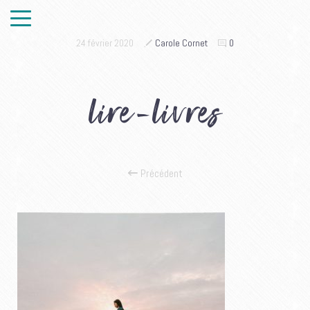
24 février 2020
Carole Cornet
0
lire-livres
Précédent