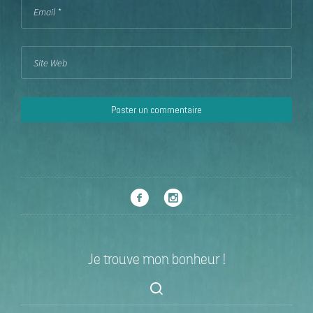
Je trouve mon bonheur !