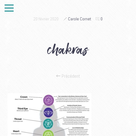
20 février 2020
Carole Cornet
0
chakras
Précédent