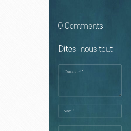
0 Comments
Dites-nous tout