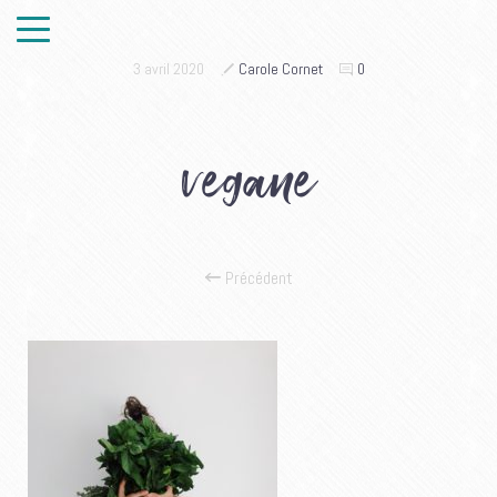
3 avril 2020
Carole Cornet
0
vegane
Précédent