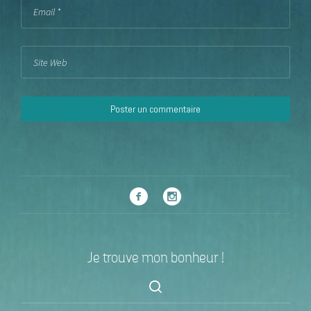
Je trouve mon bonheur !