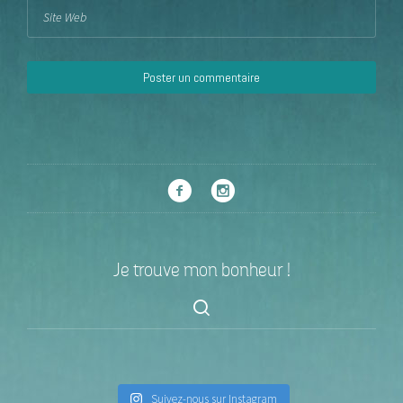
Je trouve mon bonheur !
Suivez-nous sur Instagram