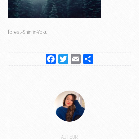
forest-Shinrin-Yoku
Facebook
Twitter
Email
Partager
AUTEUR