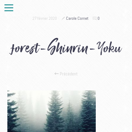
27 février 2020
Carole Cornet
0
forest-Shinrin-Yoku
Précédent